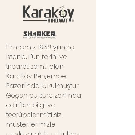
Firmamız 1958 yılında
İstanbul'un tarihi ve
tircaret semti olan
Karaköy Perşembe
Pazarı'nda kurulmuştur.
Geçen bu süre zarfında
edinilen bilgi ve
tecrübelerimizi siz
müşterilerimizle
paylaşarak bu günlere