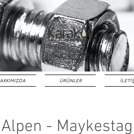
AKKIMIZDA
ÜRÜNLER
İLETİ
Alpen - Maykestag