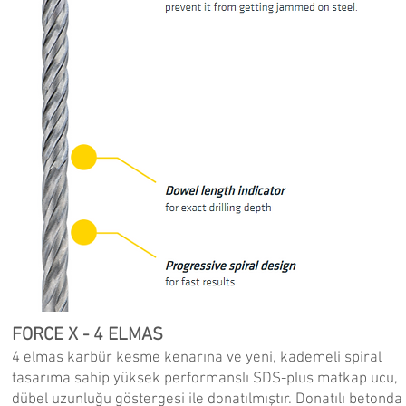
FORCE X - 4 ELMAS
4 elmas karbür kesme kenarına ve yeni, kademeli spiral
tasarıma sahip yüksek performanslı SDS-plus matkap ucu,
dübel uzunluğu göstergesi ile donatılmıştır. Donatılı betonda