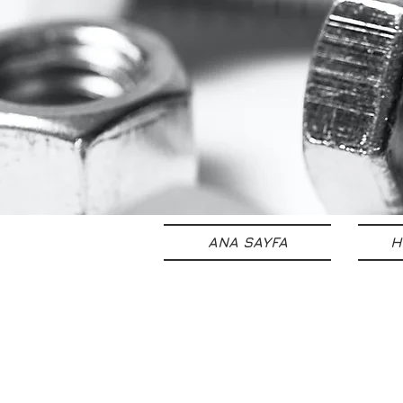
ANA SAYFA
H